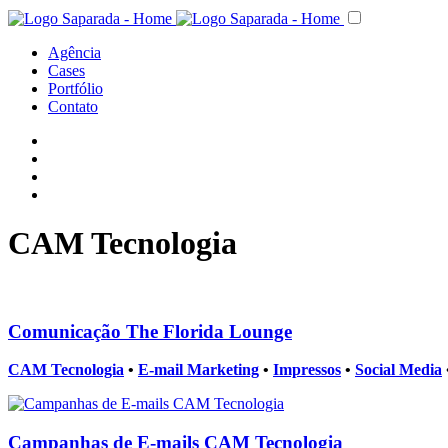
Agência
Cases
Portfólio
Contato
CAM Tecnologia
Comunicação The Florida Lounge
CAM Tecnologia
•
E-mail Marketing
•
Impressos
•
Social Media
Campanhas de E-mails CAM Tecnologia