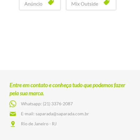
Anúncio
Mix Outside
Entre em contato e conheça tudo que podemos fazer
pela sua marca.
Whatsapp:
(21) 3376-2087
E-mail:
saparada@saparada.com.br
Rio de Janeiro - RJ