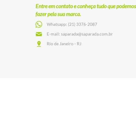
Entre em contato e conheça tudo que podemos
fazer pela sua marca.
Whatsapp:
(21) 3376-2087
E-mail:
saparada@saparada.com.br
Rio de Janeiro - RJ