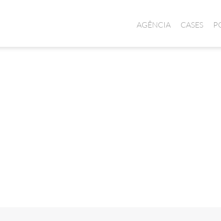
AGÊNCIA
CASES
P