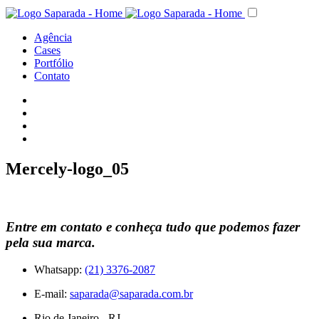
Agência
Cases
Portfólio
Contato
Mercely-logo_05
Entre em contato e conheça tudo que podemos fazer
pela sua marca.
Whatsapp:
(21) 3376-2087
E-mail:
saparada@saparada.com.br
Rio de Janeiro - RJ