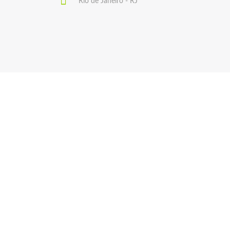
Rio de Janeiro - RJ