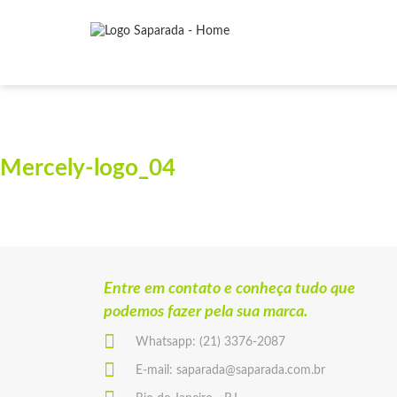
Mercely-logo_04
Entre em contato e conheça tudo que
podemos fazer pela sua marca.
Whatsapp:
(21) 3376-2087
E-mail:
saparada@saparada.com.br