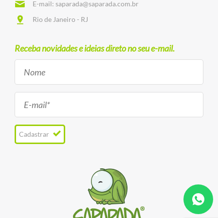
E-mail:
saparada@saparada.com.br
Rio de Janeiro - RJ
Receba novidades e ideias direto no seu e-mail.
Cadastrar