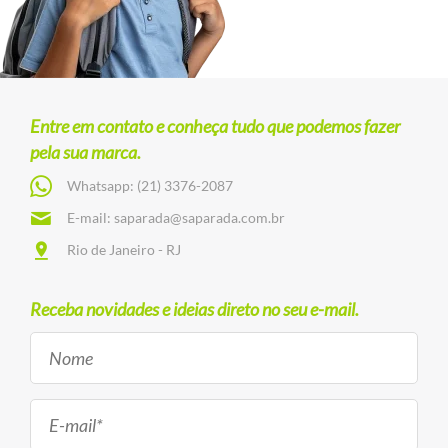
Entre em contato e conheça tudo que podemos fazer
pela sua marca.
Whatsapp:
(21) 3376-2087
E-mail:
saparada@saparada.com.br
Rio de Janeiro - RJ
Receba novidades e ideias direto no seu e-mail.