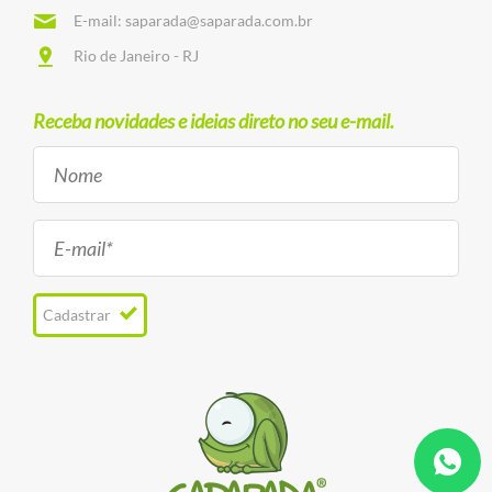
E-mail:
saparada@saparada.com.br
Rio de Janeiro - RJ
Receba novidades e ideias direto no seu e-mail.
Cadastrar