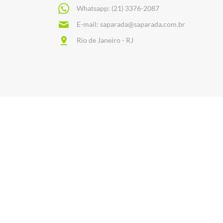
Whatsapp:
(21) 3376-2087
E-mail:
saparada@saparada.com.br
Rio de Janeiro - RJ