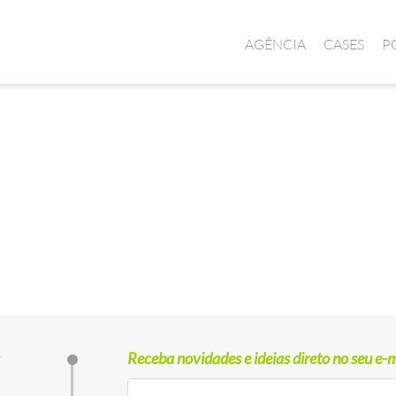
AGÊNCIA
CASES
P
Receba novidades e ideias direto no seu e-m