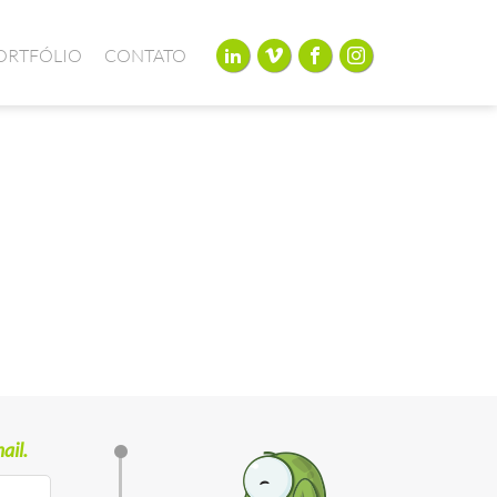
ORTFÓLIO
CONTATO
ail.