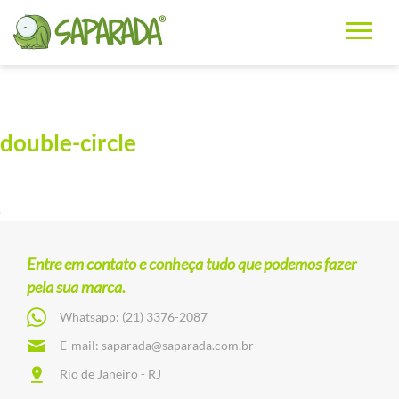
double-circle
Entre em contato e conheça tudo que podemos fazer
pela sua marca.
Whatsapp:
(21) 3376-2087
E-mail:
saparada@saparada.com.br
Rio de Janeiro - RJ