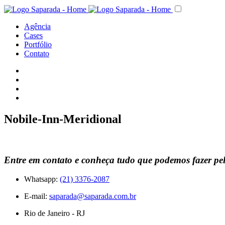
Agência
Cases
Portfólio
Contato
Nobile-Inn-Meridional
Entre em contato e conheça tudo que podemos fazer pe
Whatsapp:
(21) 3376-2087
E-mail:
saparada@saparada.com.br
Rio de Janeiro - RJ