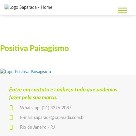
Positiva Paisagismo
Entre em contato e conheça tudo que podemos
fazer pela sua marca.
Whatsapp:
(21) 3376-2087
E-mail:
saparada@saparada.com.br
Rio de Janeiro - RJ